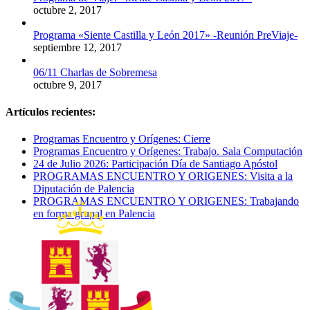
octubre 2, 2017
Programa «Siente Castilla y León 2017» -Reunión PreViaje-
septiembre 12, 2017
06/11 Charlas de Sobremesa
octubre 9, 2017
Artículos recientes:
Programas Encuentro y Orígenes: Cierre
Programas Encuentro y Orígenes: Trabajo. Sala Computación
24 de Julio 2026: Participación Día de Santiago Apóstol
PROGRAMAS ENCUENTRO Y ORIGENES: Visita a la
Diputación de Palencia
PROGRAMAS ENCUENTRO Y ORIGENES: Trabajando
en forma grupal en Palencia