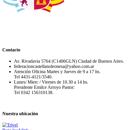
Contacto
Av. Rivadavia 5764 (C1406GLN) Ciudad de Buenos Aires.
federacioncastellanoleonesa@yahoo.com.ar
Atención Oficina Martes y Jueves de 9 a 17 hs.
Tel 4431-4121/3540.
Lunes/ Mierc / Viernes de 10.30 a 14 hs.
Presidente Emilce Arroyo Pastor:
Tel 0342 156310138.
Nuestra ubicación