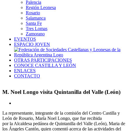
Palencia
Región Leonesa
Rosario
Salamanca
Santa Fe
Tres Lomas
Zamorano
EVENTOS
ESPACIO JOVEN
OTRAS PARTICIPACIONES
CONOCE CASTILLA Y LEÓN
ENLACES
CONTACTO
M. Noel Longo visita Quintanilla del Valle (León)
Ver
imagen
La representante, integrante de la comisión del Centro Castilla y
más
León de Rosario, María Noel Longo, que fue recibida
grande
por la Alcaldesa pedánea de Quintanilla del Valle (León), Maria de
los Ángeles Cantón, quien comentó acerca de las actividades del