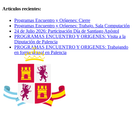
Artículos recientes:
Programas Encuentro y Orígenes: Cierre
Programas Encuentro y Orígenes: Trabajo. Sala Computación
24 de Julio 2026: Participación Día de Santiago Apóstol
PROGRAMAS ENCUENTRO Y ORIGENES: Visita a la
Diputación de Palencia
PROGRAMAS ENCUENTRO Y ORIGENES: Trabajando
en forma grupal en Palencia