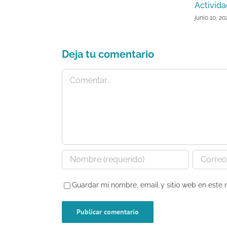
Activid
junio 10, 20
Deja tu comentario
Comentar
Guardar mi nombre, email y sitio web en este