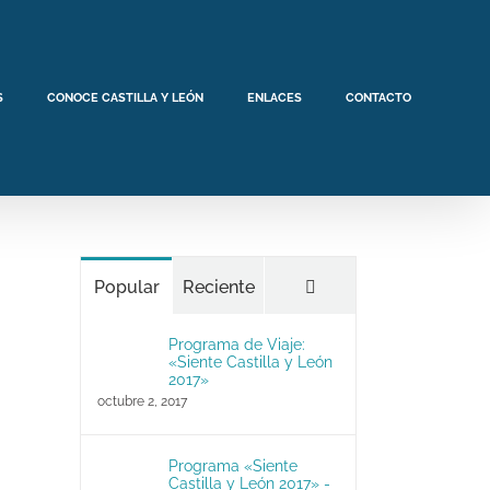
S
CONOCE CASTILLA Y LEÓN
ENLACES
CONTACTO
Comentarios
Popular
Reciente
Programa de Viaje:
«Siente Castilla y León
2017»
octubre 2, 2017
Programa «Siente
Castilla y León 2017» -