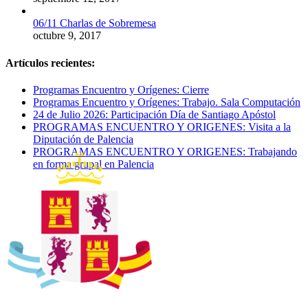
06/11 Charlas de Sobremesa
octubre 9, 2017
Artículos recientes:
Programas Encuentro y Orígenes: Cierre
Programas Encuentro y Orígenes: Trabajo. Sala Computación
24 de Julio 2026: Participación Día de Santiago Apóstol
PROGRAMAS ENCUENTRO Y ORIGENES: Visita a la
Diputación de Palencia
PROGRAMAS ENCUENTRO Y ORIGENES: Trabajando
en forma grupal en Palencia