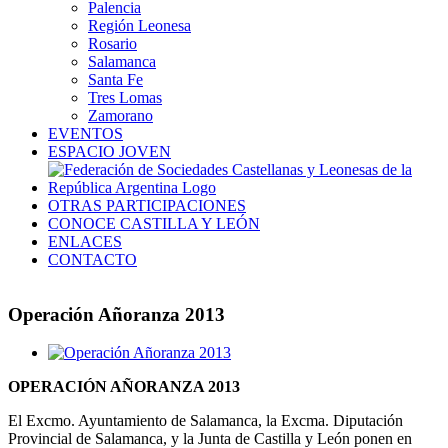
Palencia
Región Leonesa
Rosario
Salamanca
Santa Fe
Tres Lomas
Zamorano
EVENTOS
ESPACIO JOVEN
OTRAS PARTICIPACIONES
CONOCE CASTILLA Y LEÓN
ENLACES
CONTACTO
Operación Añoranza 2013
Ver
imagen
OPERACIÓN AÑORANZA 2013
más
grande
El Excmo. Ayuntamiento de Salamanca, la Excma. Diputación
Provincial de Salamanca, y la Junta de Castilla y León ponen en