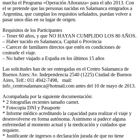
marcha el Programa «Operación Añoranza» para el año 2013. Con
el se pretende que las personas nacidas en Salamanca emigrados a
Argentina, que cumplan los requisitos señalados, puedan volver a
pasar unos días en su lugar de origen.
Requisitos de los Participantes
– Tener 60 años, y que NO HAYAN CUMPLIDO LOS 80 AÑOS.
– Haber nacido en Salamanca, Capital o Provincia
– Carecer de familiares directos que estén en condiciones de
costearle el viaje.
– No haber viajado a España en los últimos 15 años
Las solicitudes han de ser entregadas en el Centro Salamanca de
Buenos Aires: Av. Independencia 2540 (1225) Ciudad de Buenos
Aires, Telf.: 011 4942-7498, mail:
info_centrosalamanca@hotmail.com antes del 10 de mayo de 2013.
Acompañada por la siguiente documentación:
* 2 fotografías recientes tamaño carnet.
* Fotocopia DNI y Pasaporte
* Informe médico acreditando la capacidad para realizar el viaje y
desenvolverse en forma autónoma. Asimismo si padece alguna
enfermedad al momento actual y la medicación y cuidados que
requiere.
* Justificante de ingresos o declaración jurada de que no tiene