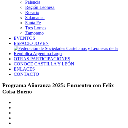
Palencia
Región Leonesa
Rosario
Salamanca
Santa Fe
Tres Lomas
Zamorano
EVENTOS
ESPACIO JOVEN
OTRAS PARTICIPACIONES
CONOCE CASTILLA Y LEÓN
ENLACES
CONTACTO
Programa Añoranza 2025: Encuentro con Felix
Colsa Bueno
Ver
imagen
más
grande