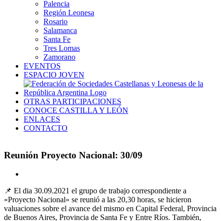
Palencia
Región Leonesa
Rosario
Salamanca
Santa Fe
Tres Lomas
Zamorano
EVENTOS
ESPACIO JOVEN
OTRAS PARTICIPACIONES
CONOCE CASTILLA Y LEÓN
ENLACES
CONTACTO
Reunión Proyecto Nacional: 30/09
Ver
imagen
📌 El dia 30.09.2021 el grupo de trabajo correspondiente a
más
«Proyecto Nacional» se reunió a las 20,30 horas, se hicieron
grande
valuaciones sobre el avance del mismo en Capital Federal, Provincia
de Buenos Aires, Provincia de Santa Fe y Entre Ríos. También,