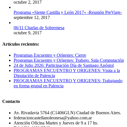
octubre 2, 2017
Programa «Siente Castilla y León 2017» -Reunión PreViaje-
septiembre 12, 2017
06/11 Charlas de Sobremesa
octubre 9, 2017
Artículos recientes:
Programas Encuentro y Orígenes: Cierre
Programas Encuentro y Orígenes: Trabajo. Sala Computación
24 de Julio 2026: Participación Día de Santiago Apóstol
PROGRAMAS ENCUENTRO Y ORIGENES: Visita a la
Diputación de Palencia
PROGRAMAS ENCUENTRO Y ORIGENES: Trabajando
en forma grupal en Palencia
Contacto
Av. Rivadavia 5764 (C1406GLN) Ciudad de Buenos Aires.
federacioncastellanoleonesa@yahoo.com.ar
Atención Oficina Martes y Jueves de 9 a 17 hs.