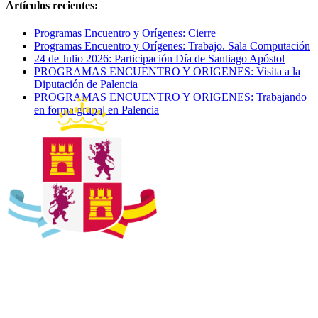
Artículos recientes:
Programas Encuentro y Orígenes: Cierre
Programas Encuentro y Orígenes: Trabajo. Sala Computación
24 de Julio 2026: Participación Día de Santiago Apóstol
PROGRAMAS ENCUENTRO Y ORIGENES: Visita a la
Diputación de Palencia
PROGRAMAS ENCUENTRO Y ORIGENES: Trabajando
en forma grupal en Palencia