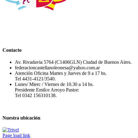
Contacto
Av. Rivadavia 5764 (C1406GLN) Ciudad de Buenos Aires.
federacioncastellanoleonesa@yahoo.com.ar
Atención Oficina Martes y Jueves de 9 a 17 hs.
Tel 4431-4121/3540.
Lunes/ Mierc / Viernes de 10.30 a 14 hs.
Presidente Emilce Arroyo Pastor:
Tel 0342 156310138.
Nuestra ubicación
Page load link