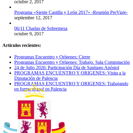
octubre 2, 2017
Programa «Siente Castilla y León 2017» -Reunión PreViaje-
septiembre 12, 2017
06/11 Charlas de Sobremesa
octubre 9, 2017
Artículos recientes:
Programas Encuentro y Orígenes: Cierre
Programas Encuentro y Orígenes: Trabajo. Sala Computación
24 de Julio 2026: Participación Día de Santiago Apóstol
PROGRAMAS ENCUENTRO Y ORIGENES: Visita a la
Diputación de Palencia
PROGRAMAS ENCUENTRO Y ORIGENES: Trabajando
en forma grupal en Palencia