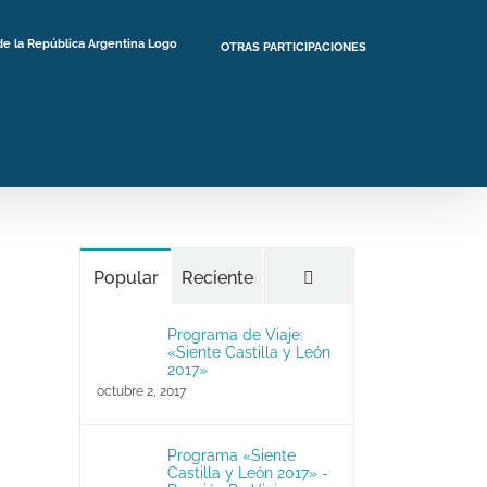
OTRAS PARTICIPACIONES
Comentarios
Popular
Reciente
Programa de Viaje:
«Siente Castilla y León
2017»
octubre 2, 2017
Programa «Siente
Castilla y León 2017» -