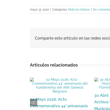
mayo 31, 2022
|
Categorías:
Noticias-bolivar
|
Sin comenta
Comparte este artículo en las redes soci
Artículos relacionados
30 Abril
02 Mayo 2026: Acto
Archivo
Conmemorativo 44° aniversario
Municip