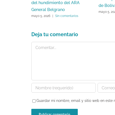
del hundimiento del ARA
de Bolív
General Belgrano
mayo 5, 20
mayo 5, 2026
|
Sin comentarios
Deja tu comentario
Comentar
Guardar mi nombre, email y sitio web en este