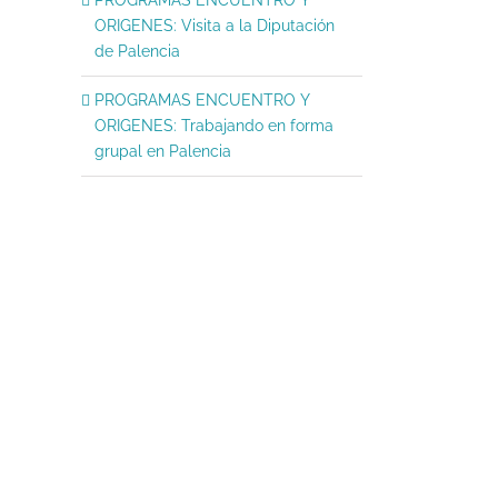
marzo 4, 2026
|
Sin comentar
ORIGENES: Visita a la Diputación
de Palencia
PROGRAMAS ENCUENTRO Y
ORIGENES: Trabajando en forma
grupal en Palencia