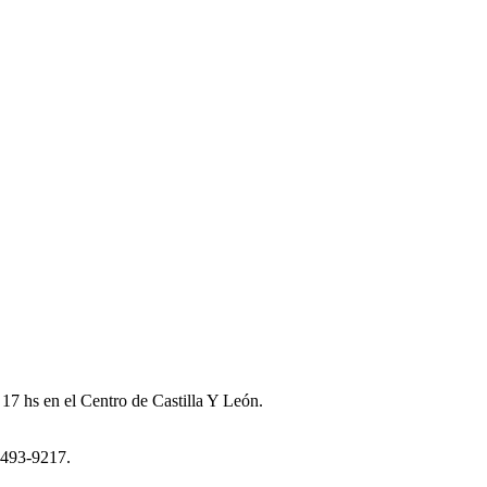
s 17 hs en el Centro de Castilla Y León.
l 493-9217.