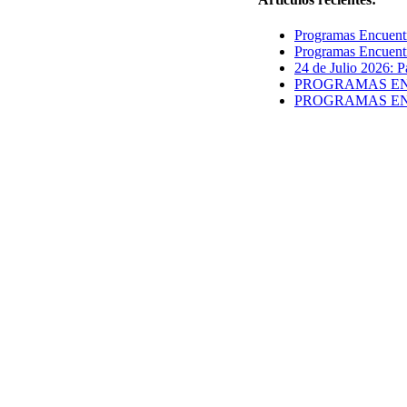
Programas Encuentr
Programas Encuentr
24 de Julio 2026: P
PROGRAMAS ENCUE
PROGRAMAS ENCUE