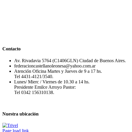
Contacto
Av. Rivadavia 5764 (C1406GLN) Ciudad de Buenos Aires.
federacioncastellanoleonesa@yahoo.com.ar
Atención Oficina Martes y Jueves de 9 a 17 hs.
Tel 4431-4121/3540.
Lunes/ Mierc / Viernes de 10.30 a 14 hs.
Presidente Emilce Arroyo Pastor:
Tel 0342 156310138.
Nuestra ubicación
Page load link