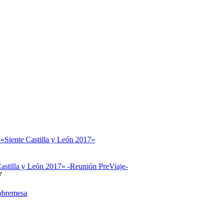
 «Siente Castilla y León 2017»
astilla y León 2017» -Reunión PreViaje-
7
obremesa