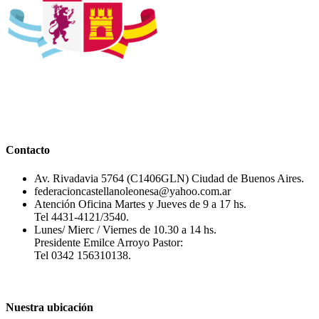
Contacto
Av. Rivadavia 5764 (C1406GLN) Ciudad de Buenos Aires.
federacioncastellanoleonesa@yahoo.com.ar
Atención Oficina Martes y Jueves de 9 a 17 hs.
Tel 4431-4121/3540.
Lunes/ Mierc / Viernes de 10.30 a 14 hs.
Presidente Emilce Arroyo Pastor:
Tel 0342 156310138.
Nuestra ubicación