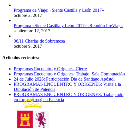
Programa de Viaje: «Siente Castilla y León 2017»
octubre 2, 2017
Programa «Siente Castilla y León 2017» -Reunión PreViaje-
septiembre 12, 2017
06/11 Charlas de Sobremesa
octubre 9, 2017
Artículos recientes:
Programas Encuentro y Orígenes: Cierre
Programas Encuentro y Orígenes: Trabajo. Sala Computación
24 de Julio 2026: Participación Día de Santiago Apóstol
PROGRAMAS ENCUENTRO Y ORIGENES: Visita a la
Diputación de Palencia
PROGRAMAS ENCUENTRO Y ORIGENES: Trabajando
en forma grupal en Palencia