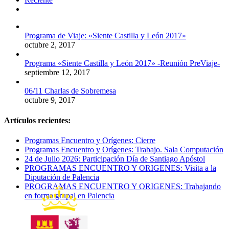
Comentarios
Programa de Viaje: «Siente Castilla y León 2017»
octubre 2, 2017
Programa «Siente Castilla y León 2017» -Reunión PreViaje-
septiembre 12, 2017
06/11 Charlas de Sobremesa
octubre 9, 2017
Artículos recientes:
Programas Encuentro y Orígenes: Cierre
Programas Encuentro y Orígenes: Trabajo. Sala Computación
24 de Julio 2026: Participación Día de Santiago Apóstol
PROGRAMAS ENCUENTRO Y ORIGENES: Visita a la
Diputación de Palencia
PROGRAMAS ENCUENTRO Y ORIGENES: Trabajando
en forma grupal en Palencia