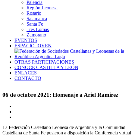
Palencia
Región Leonesa
Rosario
Salamanca
Santa Fe
Tres Lomas
Zamorano
EVENTOS
ESPACIO JOVEN
OTRAS PARTICIPACIONES
CONOCE CASTILLA Y LEÓN
ENLACES
CONTACTO
06 de octubre 2021: Homenaje a Ariel Ramirez
Ver
imagen
más
grande
La Federación Castellano Leonesa de Argentina y la Comunidad
Castellana de Santa Fe pusieron a disposición la Conferencia virtual