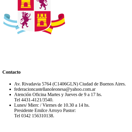
Contacto
Av. Rivadavia 5764 (C1406GLN) Ciudad de Buenos Aires.
federacioncastellanoleonesa@yahoo.com.ar
Atención Oficina Martes y Jueves de 9 a 17 hs.
Tel 4431-4121/3540.
Lunes/ Mierc / Viernes de 10.30 a 14 hs.
Presidente Emilce Arroyo Pastor:
Tel 0342 156310138.