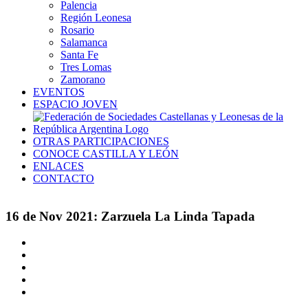
Palencia
Región Leonesa
Rosario
Salamanca
Santa Fe
Tres Lomas
Zamorano
EVENTOS
ESPACIO JOVEN
OTRAS PARTICIPACIONES
CONOCE CASTILLA Y LEÓN
ENLACES
CONTACTO
16 de Nov 2021: Zarzuela La Linda Tapada
Ver
imagen
más
grande