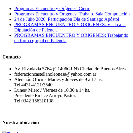
Programas Encuentro y Orígenes: Cierre
Programas Encuentro y Orígenes: Trabajo. Sala Computación
24 de Julio 2026: Participación Día de Santiago Apóstol
PROGRAMAS ENCUENTRO Y ORIGENES: Visita a la
Diputación de Palencia
PROGRAMAS ENCUENTRO Y ORIGENES: Trabajando
en forma grupal en Palencia
Contacto
Av. Rivadavia 5764 (C1406GLN) Ciudad de Buenos Aires.
federacioncastellanoleonesa@yahoo.com.ar
Atención Oficina Martes y Jueves de 9 a 17 hs.
Tel 4431-4121/3540.
Lunes/ Mierc / Viernes de 10.30 a 14 hs.
Presidente Emilce Arroyo Pastor:
Tel 0342 156310138.
Nuestra ubicación