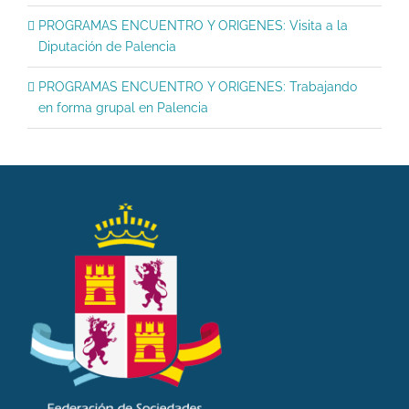
PROGRAMAS ENCUENTRO Y ORIGENES: Visita a la
Diputación de Palencia
PROGRAMAS ENCUENTRO Y ORIGENES: Trabajando
en forma grupal en Palencia