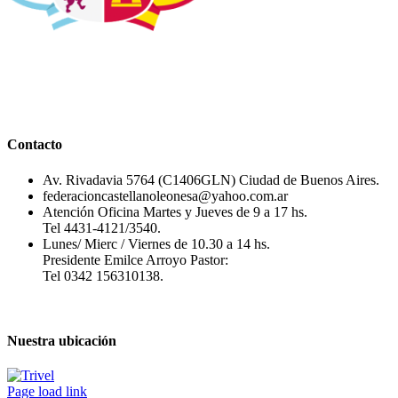
Contacto
Av. Rivadavia 5764 (C1406GLN) Ciudad de Buenos Aires.
federacioncastellanoleonesa@yahoo.com.ar
Atención Oficina Martes y Jueves de 9 a 17 hs.
Tel 4431-4121/3540.
Lunes/ Mierc / Viernes de 10.30 a 14 hs.
Presidente Emilce Arroyo Pastor:
Tel 0342 156310138.
Nuestra ubicación
Page load link