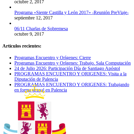
octubre 2, 2017
Programa «Siente Castilla y León 2017» -Reunión PreViaje-
septiembre 12, 2017
06/11 Charlas de Sobremesa
octubre 9, 2017
Artículos recientes:
Programas Encuentro y Orígenes: Cierre
Programas Encuentro y Orígenes: Trabajo. Sala Computación
24 de Julio 2026: Participación Día de Santiago Apóstol
PROGRAMAS ENCUENTRO Y ORIGENES: Visita a la
Diputación de Palencia
PROGRAMAS ENCUENTRO Y ORIGENES: Trabajando
en forma grupal en Palencia