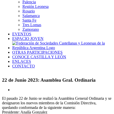
Palencia
Región Leonesa
Rosario
Salamanca
Santa Fe
Tres Lomas
Zamorano
EVENTOS
ESPACIO JOVEN
OTRAS PARTICIPACIONES
CONOCE CASTILLA Y LEÓN
ENLACES
CONTACTO
22 de Junio 2023: Asamblea Gral. Ordinaria
Ver
imagen
El pasado 22 de Junio se realizó la Asamblea General Ordinaria y se
más
designaron los nuevos miembros de la Comisión Directiva,
grande
quedando conformada de la siguiente manera:
Presidente: Analía Gonzalez