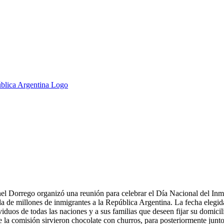
el Dorrego organizó una reunión para celebrar el Día Nacional del Inm
ada de millones de inmigrantes a la República Argentina. La fecha elegi
viduos de todas las na
ciones y a sus familias que deseen fijar su domicili
 la comisión sirvieron chocolate con churros, para posteriormente junto 