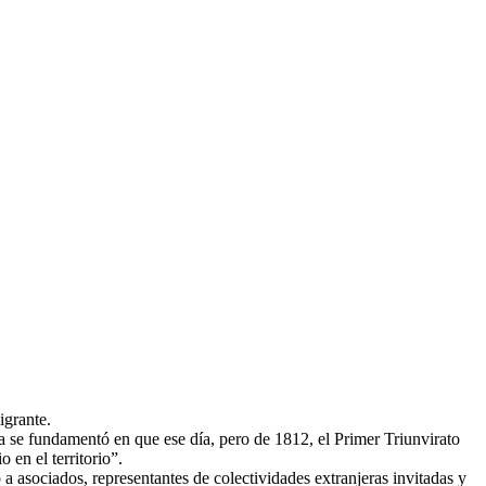
igrante.
da se fundamentó en que ese día, pero de 1812, el Primer Triunvirato
o en el territorio”.
a asociados, representantes de colectividades extranjeras invitadas y