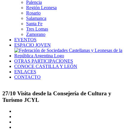
Palencia
Región Leonesa
Rosario
Salamanca
Santa Fe
Tres Lomas
Zamorano
EVENTOS
ESPACIO JOVEN
OTRAS PARTICIPACIONES
CONOCE CASTILLA Y LEÓN
ENLACES
CONTACTO
27/10 Visita desde la Consejería de Cultura y
Turismo JCYL
Ver
imagen
más
grande