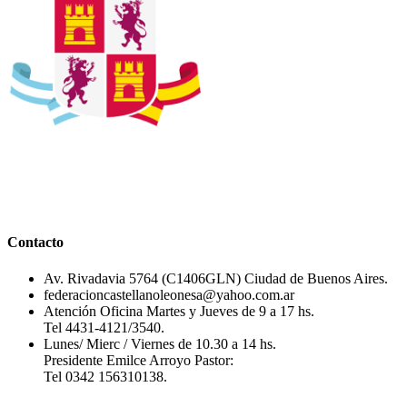
Contacto
Av. Rivadavia 5764 (C1406GLN) Ciudad de Buenos Aires.
federacioncastellanoleonesa@yahoo.com.ar
Atención Oficina Martes y Jueves de 9 a 17 hs.
Tel 4431-4121/3540.
Lunes/ Mierc / Viernes de 10.30 a 14 hs.
Presidente Emilce Arroyo Pastor:
Tel 0342 156310138.