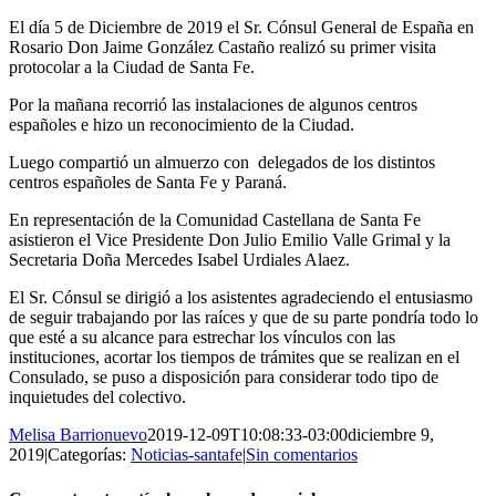
El día 5 de Diciembre de 2019 el Sr. Cónsul General de España en
Rosario Don Jaime González Castaño realizó su primer visita
protocolar a la Ciudad de Santa Fe.
Por la mañana recorrió las instalaciones de algunos centros
españoles e hizo un reconocimiento de la Ciudad.
Luego compartió un almuerzo con delegados de los distintos
centros españoles de Santa Fe y Paraná.
En representación de la Comunidad Castellana de Santa Fe
asistieron el Vice Presidente Don Julio Emilio Valle Grimal y la
Secretaria Doña Mercedes Isabel Urdiales Alaez.
El Sr. Cónsul se dirigió a los asistentes agradeciendo el entusiasmo
de seguir trabajando por las raíces y que de su parte pondría todo lo
que esté a su alcance para estrechar los vínculos con las
instituciones, acortar los tiempos de trámites que se realizan en el
Consulado, se puso a disposición para considerar todo tipo de
inquietudes del colectivo.
Melisa Barrionuevo
2019-12-09T10:08:33-03:00
diciembre 9,
2019
|
Categorías:
Noticias-santafe
|
Sin comentarios