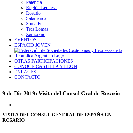
Palencia
Región Leonesa
Rosario
Salamanca
Santa Fe
Tres Lomas
Zamorano
EVENTOS
ESPACIO JOVEN
OTRAS PARTICIPACIONES
CONOCE CASTILLA Y LEÓN
ENLACES
CONTACTO
9 de Dic 2019: Visita del Consul Gral de Rosario
Ver
imagen
VISITA DEL CONSUL GENERAL DE ESPAÑA EN
más
ROSARIO
grande