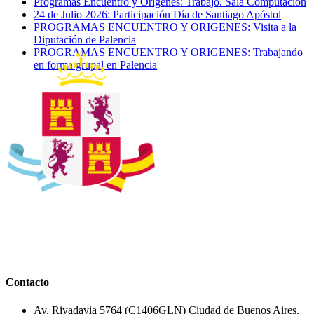
Programas Encuentro y Orígenes: Trabajo. Sala Computación
24 de Julio 2026: Participación Día de Santiago Apóstol
PROGRAMAS ENCUENTRO Y ORIGENES: Visita a la
Diputación de Palencia
PROGRAMAS ENCUENTRO Y ORIGENES: Trabajando
en forma grupal en Palencia
Contacto
Av. Rivadavia 5764 (C1406GLN) Ciudad de Buenos Aires.