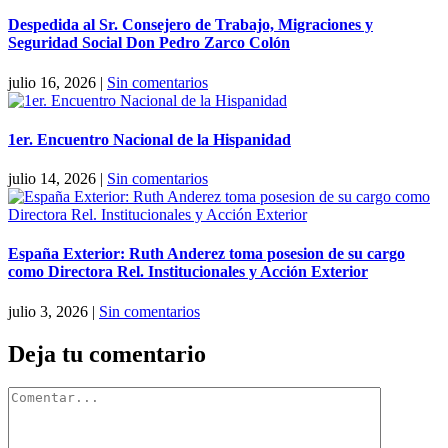
Despedida al Sr. Consejero de Trabajo, Migraciones y
Seguridad Social Don Pedro Zarco Colón
julio 16, 2026
|
Sin comentarios
1er. Encuentro Nacional de la Hispanidad
julio 14, 2026
|
Sin comentarios
España Exterior: Ruth Anderez toma posesion de su cargo
como Directora Rel. Institucionales y Acción Exterior
julio 3, 2026
|
Sin comentarios
Deja tu comentario
Comentar