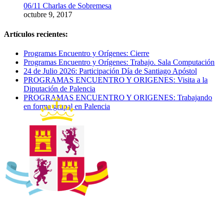
06/11 Charlas de Sobremesa
octubre 9, 2017
Artículos recientes:
Programas Encuentro y Orígenes: Cierre
Programas Encuentro y Orígenes: Trabajo. Sala Computación
24 de Julio 2026: Participación Día de Santiago Apóstol
PROGRAMAS ENCUENTRO Y ORIGENES: Visita a la
Diputación de Palencia
PROGRAMAS ENCUENTRO Y ORIGENES: Trabajando
en forma grupal en Palencia