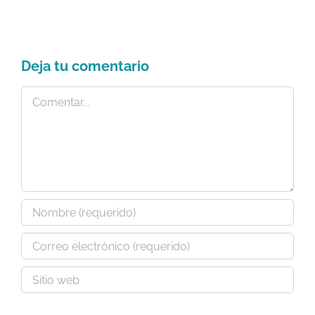
ju
Deja tu comentario
Comentar