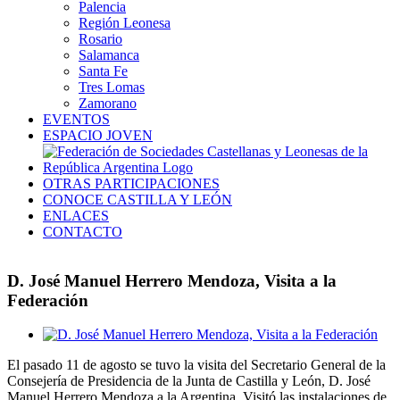
Palencia
Región Leonesa
Rosario
Salamanca
Santa Fe
Tres Lomas
Zamorano
EVENTOS
ESPACIO JOVEN
OTRAS PARTICIPACIONES
CONOCE CASTILLA Y LEÓN
ENLACES
CONTACTO
D. José Manuel Herrero Mendoza, Visita a la
Federación
Ver
imagen
El pasado 11 de agosto se tuvo la visita del Secretario General de la
más
Consejería de Presidencia de la Junta de Castilla y León, D. José
grande
Manuel Herrero Mendoza a la Argentina. Visitó las instalaciones de