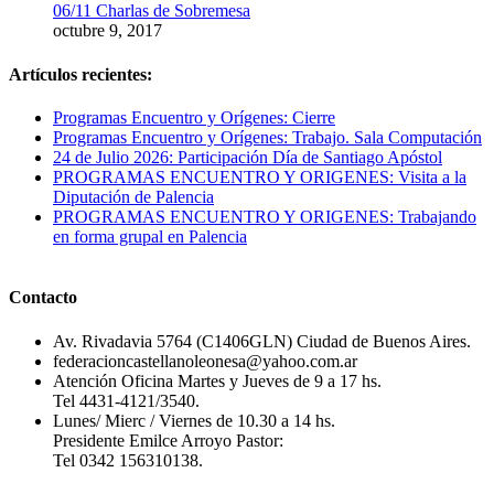
06/11 Charlas de Sobremesa
octubre 9, 2017
Artículos recientes:
Programas Encuentro y Orígenes: Cierre
Programas Encuentro y Orígenes: Trabajo. Sala Computación
24 de Julio 2026: Participación Día de Santiago Apóstol
PROGRAMAS ENCUENTRO Y ORIGENES: Visita a la
Diputación de Palencia
PROGRAMAS ENCUENTRO Y ORIGENES: Trabajando
en forma grupal en Palencia
Contacto
Av. Rivadavia 5764 (C1406GLN) Ciudad de Buenos Aires.
federacioncastellanoleonesa@yahoo.com.ar
Atención Oficina Martes y Jueves de 9 a 17 hs.
Tel 4431-4121/3540.
Lunes/ Mierc / Viernes de 10.30 a 14 hs.
Presidente Emilce Arroyo Pastor:
Tel 0342 156310138.