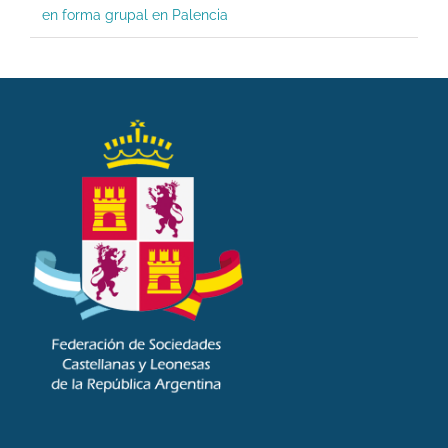
en forma grupal en Palencia