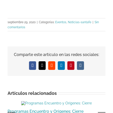
septiembre 29, 2020
|
Categorías:
Eventos
,
Noticias-santafe
|
Sin
comentarios
Comparte este artículo en las redes sociales:
Facebook
X
Reddit
LinkedIn
Pinterest
Vk
Artículos relacionados
Programas Encuentro y Orígenes: Cierre