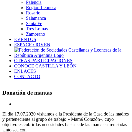
Palencia
Región Leonesa
Rosario
Salamanca
Santa Fe
Tres Lomas
Zamorano
EVENTOS
ESPACIO JOVEN
OTRAS PARTICIPACIONES
CONOCE CASTILLA Y LEÓN
ENLACES
CONTACTO
Donación de mantas
Ver
imagen
El dia 17.07.2020 visitamos a la Presidenta de la Casa de las madres
más
y perteneciente al grupo de trabajo » Mamá Corazón», cuyo
grande
objetivo es cubrir las necesidades basicas de las mamas carenciadas
tanto sea con