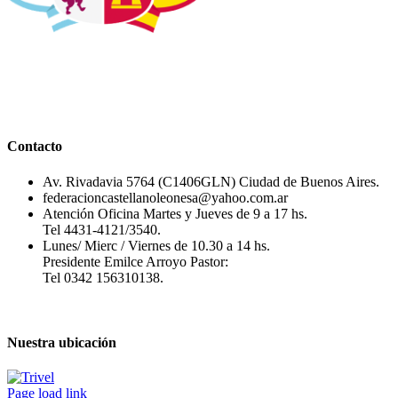
Contacto
Av. Rivadavia 5764 (C1406GLN) Ciudad de Buenos Aires.
federacioncastellanoleonesa@yahoo.com.ar
Atención Oficina Martes y Jueves de 9 a 17 hs.
Tel 4431-4121/3540.
Lunes/ Mierc / Viernes de 10.30 a 14 hs.
Presidente Emilce Arroyo Pastor:
Tel 0342 156310138.
Nuestra ubicación
Page load link