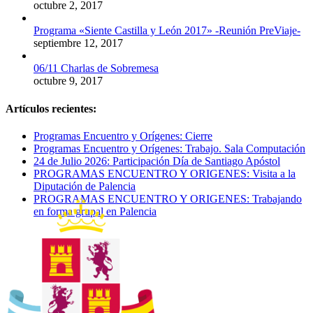
octubre 2, 2017
Programa «Siente Castilla y León 2017» -Reunión PreViaje-
septiembre 12, 2017
06/11 Charlas de Sobremesa
octubre 9, 2017
Artículos recientes:
Programas Encuentro y Orígenes: Cierre
Programas Encuentro y Orígenes: Trabajo. Sala Computación
24 de Julio 2026: Participación Día de Santiago Apóstol
PROGRAMAS ENCUENTRO Y ORIGENES: Visita a la
Diputación de Palencia
PROGRAMAS ENCUENTRO Y ORIGENES: Trabajando
en forma grupal en Palencia