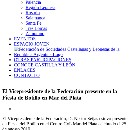
Palencia
Región Leonesa
Rosario
Salamanca
Santa Fe
Tres Lomas
Zamorano
EVENTOS
ESPACIO JOVEN
OTRAS PARTICIPACIONES
CONOCE CASTILLA Y LEÓN
ENLACES
CONTACTO
El Vicepresidente de la Federación presente en la
Fiesta de Botillo en Mar del Plata
Ver
imagen
El Vicepresidente de la Federación, D. Nestor Seijas estuvo presente
más
en Fiesta del Botillo en el Centro CyL Mar del Plata celebrado el 25
grande
de agosto 2019.