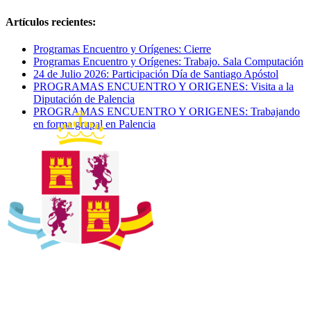
Artículos recientes:
Programas Encuentro y Orígenes: Cierre
Programas Encuentro y Orígenes: Trabajo. Sala Computación
24 de Julio 2026: Participación Día de Santiago Apóstol
PROGRAMAS ENCUENTRO Y ORIGENES: Visita a la
Diputación de Palencia
PROGRAMAS ENCUENTRO Y ORIGENES: Trabajando
en forma grupal en Palencia