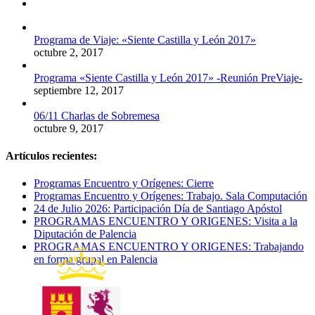
Comentarios
Programa de Viaje: «Siente Castilla y León 2017»
octubre 2, 2017
Programa «Siente Castilla y León 2017» -Reunión PreViaje-
septiembre 12, 2017
06/11 Charlas de Sobremesa
octubre 9, 2017
Artículos recientes:
Programas Encuentro y Orígenes: Cierre
Programas Encuentro y Orígenes: Trabajo. Sala Computación
24 de Julio 2026: Participación Día de Santiago Apóstol
PROGRAMAS ENCUENTRO Y ORIGENES: Visita a la
Diputación de Palencia
PROGRAMAS ENCUENTRO Y ORIGENES: Trabajando
en forma grupal en Palencia