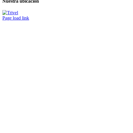
Nuestra ubicación
Page load link
Ir
a
Arriba