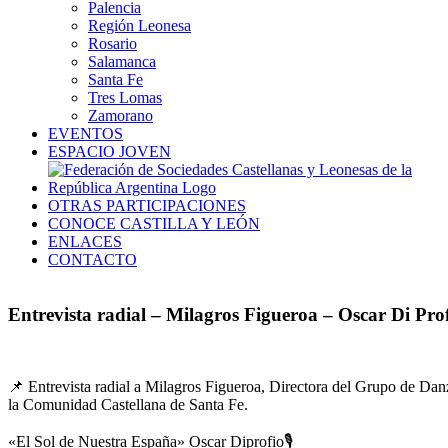
Palencia
Región Leonesa
Rosario
Salamanca
Santa Fe
Tres Lomas
Zamorano
EVENTOS
ESPACIO JOVEN
OTRAS PARTICIPACIONES
CONOCE CASTILLA Y LEÓN
ENLACES
CONTACTO
Entrevista radial – Milagros Figueroa – Oscar Di Pro
📌 Entrevista radial a Milagros Figueroa, Directora del Grupo de Da
la Comunidad Castellana de Santa Fe.
«El Sol de Nuestra España» Oscar Diprofio🎙