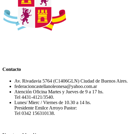
Contacto
Av. Rivadavia 5764 (C1406GLN) Ciudad de Buenos Aires.
federacioncastellanoleonesa@yahoo.com.ar
Atención Oficina Martes y Jueves de 9 a 17 hs.
Tel 4431-4121/3540.
Lunes/ Mierc / Viernes de 10.30 a 14 hs.
Presidente Emilce Arroyo Pastor:
Tel 0342 156310138.