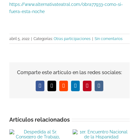
https://www.alternativateatral.com/obra77933-como-si-
fuera-esta-noche
abril 5, 2022
|
Categorías:
Otras participaciones
|
Sin comentarios
Comparte este artículo en las redes sociales:
Facebook
X
Reddit
LinkedIn
Pinterest
Vk
Artículos relacionados