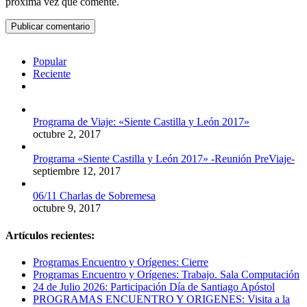
próxima vez que comente.
Popular
Reciente
Comentarios
Programa de Viaje: «Siente Castilla y León 2017»
octubre 2, 2017
Programa «Siente Castilla y León 2017» -Reunión PreViaje-
septiembre 12, 2017
06/11 Charlas de Sobremesa
octubre 9, 2017
Artículos recientes:
Programas Encuentro y Orígenes: Cierre
Programas Encuentro y Orígenes: Trabajo. Sala Computación
24 de Julio 2026: Participación Día de Santiago Apóstol
PROGRAMAS ENCUENTRO Y ORIGENES: Visita a la