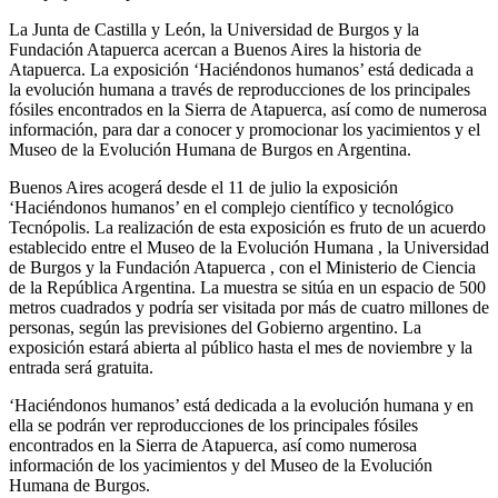
La Junta de Castilla y León, la Universidad de Burgos y la
Fundación Atapuerca acercan a Buenos Aires la historia de
Atapuerca. La exposición ‘Haciéndonos humanos’ está dedicada a
la evolución humana a través de reproducciones de los principales
fósiles encontrados en la Sierra de Atapuerca, así como de numerosa
información, para dar a conocer y promocionar los yacimientos y el
Museo de la Evolución Humana de Burgos en Argentina.
Buenos Aires acogerá desde el 11 de julio la exposición
‘Haciéndonos humanos’ en el complejo científico y tecnológico
Tecnópolis. La realización de esta exposición es fruto de un acuerdo
establecido entre el Museo de la Evolución Humana , la Universidad
de Burgos y la Fundación Atapuerca , con el Ministerio de Ciencia
de la República Argentina. La muestra se sitúa en un espacio de 500
metros cuadrados y podría ser visitada por más de cuatro millones de
personas, según las previsiones del Gobierno argentino. La
exposición estará abierta al público hasta el mes de noviembre y la
entrada será gratuita.
‘Haciéndonos humanos’ está dedicada a la evolución humana y en
ella se podrán ver reproducciones de los principales fósiles
encontrados en la Sierra de Atapuerca, así como numerosa
información de los yacimientos y del Museo de la Evolución
Humana de Burgos.