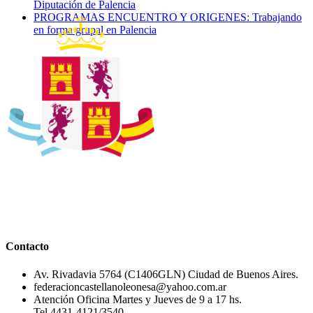
Diputación de Palencia
PROGRAMAS ENCUENTRO Y ORIGENES: Trabajando
en forma grupal en Palencia
Contacto
Av. Rivadavia 5764 (C1406GLN) Ciudad de Buenos Aires.
federacioncastellanoleonesa@yahoo.com.ar
Atención Oficina Martes y Jueves de 9 a 17 hs.
Tel 4431-4121/3540.