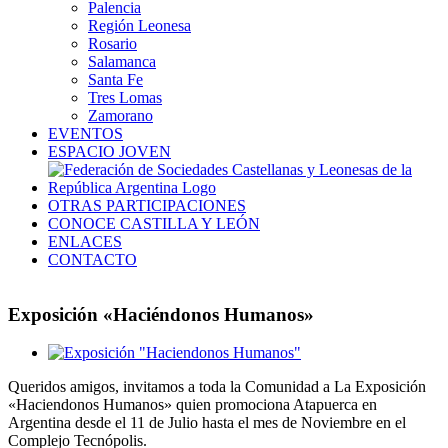
Palencia
Región Leonesa
Rosario
Salamanca
Santa Fe
Tres Lomas
Zamorano
EVENTOS
ESPACIO JOVEN
OTRAS PARTICIPACIONES
CONOCE CASTILLA Y LEÓN
ENLACES
CONTACTO
Exposición «Haciéndonos Humanos»
Ver
imagen
Queridos amigos, invitamos a toda la Comunidad a La Exposición
más
«Haciendonos Humanos» quien promociona Atapuerca en
grande
Argentina desde el 11 de Julio hasta el mes de Noviembre en el
Complejo Tecnópolis.