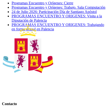
Programas Encuentro y Orígenes: Cierre
Programas Encuentro y Orígenes: Trabajo. Sala Computación
24 de Julio 2026: Participación Día de Santiago Apóstol
PROGRAMAS ENCUENTRO Y ORIGENES: Visita a la
Diputación de Palencia
PROGRAMAS ENCUENTRO Y ORIGENES: Trabajando
en forma grupal en Palencia
Contacto