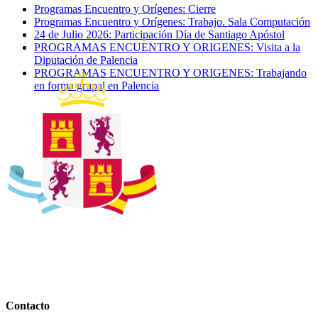
Programas Encuentro y Orígenes: Cierre
Programas Encuentro y Orígenes: Trabajo. Sala Computación
24 de Julio 2026: Participación Día de Santiago Apóstol
PROGRAMAS ENCUENTRO Y ORIGENES: Visita a la
Diputación de Palencia
PROGRAMAS ENCUENTRO Y ORIGENES: Trabajando
en forma grupal en Palencia
Contacto