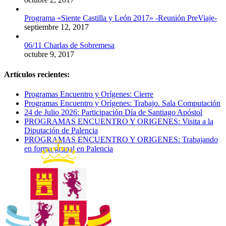
Programa «Siente Castilla y León 2017» -Reunión PreViaje-
septiembre 12, 2017
06/11 Charlas de Sobremesa
octubre 9, 2017
Artículos recientes:
Programas Encuentro y Orígenes: Cierre
Programas Encuentro y Orígenes: Trabajo. Sala Computación
24 de Julio 2026: Participación Día de Santiago Apóstol
PROGRAMAS ENCUENTRO Y ORIGENES: Visita a la
Diputación de Palencia
PROGRAMAS ENCUENTRO Y ORIGENES: Trabajando
en forma grupal en Palencia