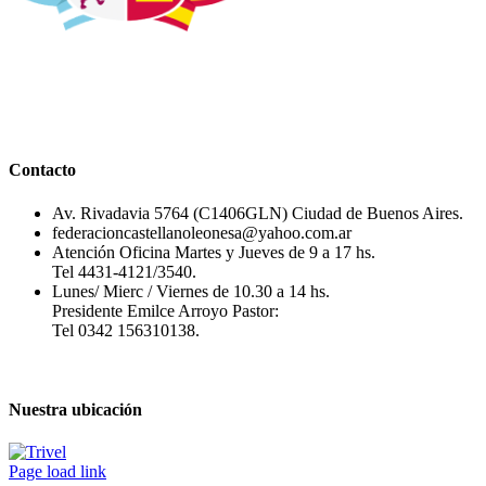
Contacto
Av. Rivadavia 5764 (C1406GLN) Ciudad de Buenos Aires.
federacioncastellanoleonesa@yahoo.com.ar
Atención Oficina Martes y Jueves de 9 a 17 hs.
Tel 4431-4121/3540.
Lunes/ Mierc / Viernes de 10.30 a 14 hs.
Presidente Emilce Arroyo Pastor:
Tel 0342 156310138.
Nuestra ubicación
Page load link