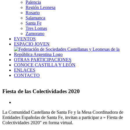
Palencia
Región Leonesa
Rosario
Salamanca
Santa Fe
Tres Lomas
Zamorano
EVENTOS
ESPACIO JOVEN
OTRAS PARTICIPACIONES
CONOCE CASTILLA Y LEÓN
ENLACES
CONTACTO
Fiesta de las Colectividades 2020
Ver
imagen
La Comunidad Castellana de Santa Fe y la Mesa Coordinadora de
más
Entidades Españolas de Santa Fe, invitan a participar a » Fiesta de
grande
Colectividades 2020″ en forma virtual.