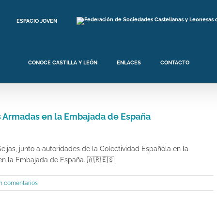
ESPACIO JOVEN
CONOCE CASTILLA Y LEÓN
ENLACES
CONTACTO
as Armadas en la Embajada de España
eijas, junto a autoridades de la Colectividad Española en la
en la Embajada de España.
🇦🇷
🇪🇸
n comentarios