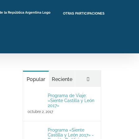
OTRAS PARTICIPACIONES
Comentarios
Popular
Reciente
Programa de Viaje:
«Siente Castilla y León
2017»
octubre 2, 2017
Programa «Siente
Castilla y León 2017» -