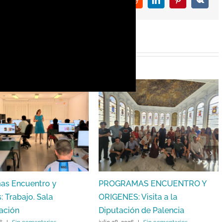
Facebook
X
Reddit
LinkedIn
Pinterest
Vk
as Encuentro y
PROGRAMAS ENCUENTRO Y
: Trabajo. Sala
ORIGENES: Visita a la
ación
Diputación de Palencia