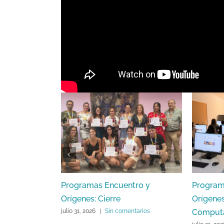
Artículos relacionados
Programas Encuentro y
Program
Orígenes: Cierre
Orígenes
Comput
julio 31, 2026
|
Sin comentarios