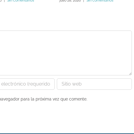
26
|
Sin comentarios
julio 28, 2026
|
Sin comentarios
 navegador para la próxima vez que comente.