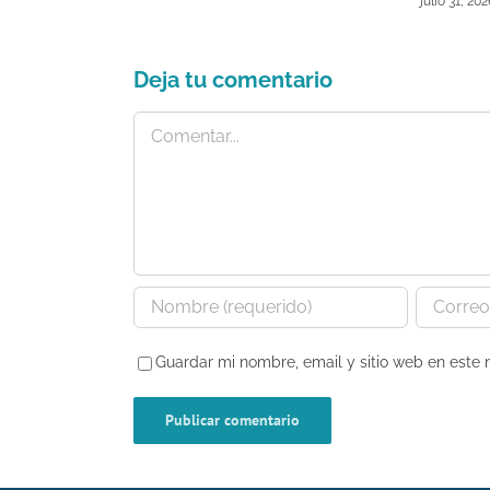
julio 31, 20
Deja tu comentario
Comentar
Guardar mi nombre, email y sitio web en este