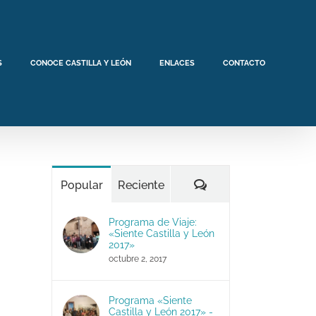
S
CONOCE CASTILLA Y LEÓN
ENLACES
CONTACTO
Comentarios
Popular
Reciente
Programa de Viaje:
«Siente Castilla y León
2017»
octubre 2, 2017
Programa «Siente
Castilla y León 2017» -