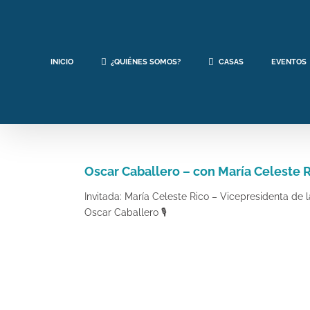
Saltar
al
contenido
INICIO
¿QUIÉNES SOMOS?
CASAS
EVENTOS
Oscar Caballero – con María Celeste 
Invitada: María Celeste Rico – Vicepresidenta de 
Oscar Caballero 🎙