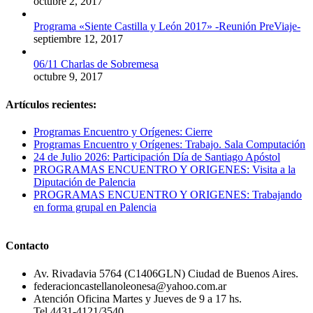
octubre 2, 2017
Programa «Siente Castilla y León 2017» -Reunión PreViaje-
septiembre 12, 2017
06/11 Charlas de Sobremesa
octubre 9, 2017
Artículos recientes:
Programas Encuentro y Orígenes: Cierre
Programas Encuentro y Orígenes: Trabajo. Sala Computación
24 de Julio 2026: Participación Día de Santiago Apóstol
PROGRAMAS ENCUENTRO Y ORIGENES: Visita a la
Diputación de Palencia
PROGRAMAS ENCUENTRO Y ORIGENES: Trabajando
en forma grupal en Palencia
Contacto
Av. Rivadavia 5764 (C1406GLN) Ciudad de Buenos Aires.
federacioncastellanoleonesa@yahoo.com.ar
Atención Oficina Martes y Jueves de 9 a 17 hs.
Tel 4431-4121/3540.