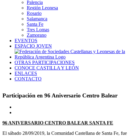
Palencia
Región Leonesa
Rosario
Salamanca
Santa Fe
Tres Lomas
Zamorano
EVENTOS
ESPACIO JOVEN
OTRAS PARTICIPACIONES
CONOCE CASTILLA Y LEÓN
ENLACES
CONTACTO
Participación en 96 Aniversario Centro Balear
Ver
imagen
más
96 ANIVERSARIO CENTRO BALEAR SANTA FE
grande
El sábado 28/09/2019, la Comunidad Castellana de Santa Fe, fue