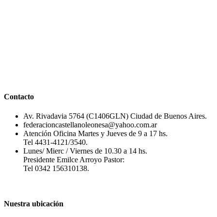
Contacto
Av. Rivadavia 5764 (C1406GLN) Ciudad de Buenos Aires.
federacioncastellanoleonesa@yahoo.com.ar
Atención Oficina Martes y Jueves de 9 a 17 hs.
Tel 4431-4121/3540.
Lunes/ Mierc / Viernes de 10.30 a 14 hs.
Presidente Emilce Arroyo Pastor:
Tel 0342 156310138.
Nuestra ubicación