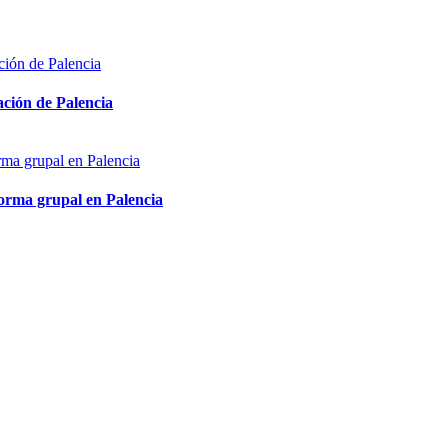
ón de Palencia
 grupal en Palencia