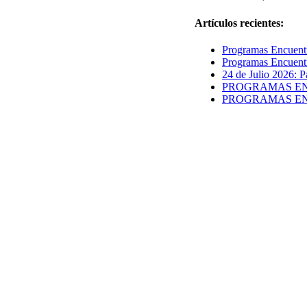
Artículos recientes:
Programas Encuentr
Programas Encuentr
24 de Julio 2026: P
PROGRAMAS ENCUE
PROGRAMAS ENCUE