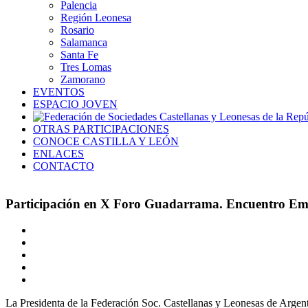
Palencia
Región Leonesa
Rosario
Salamanca
Santa Fe
Tres Lomas
Zamorano
EVENTOS
ESPACIO JOVEN
OTRAS PARTICIPACIONES
CONOCE CASTILLA Y LEÓN
ENLACES
CONTACTO
Participación en X Foro Guadarrama. Encuentro Emp
Ver
imagen
más
grande
La Presidenta de la Federación Soc. Castellanas y Leonesas de Argent