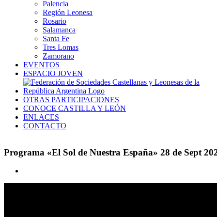
Palencia
Región Leonesa
Rosario
Salamanca
Santa Fe
Tres Lomas
Zamorano
EVENTOS
ESPACIO JOVEN
OTRAS PARTICIPACIONES
CONOCE CASTILLA Y LEÓN
ENLACES
CONTACTO
Programa «El Sol de Nuestra España» 28 de Sept 20
Ver
imagen
más
grande