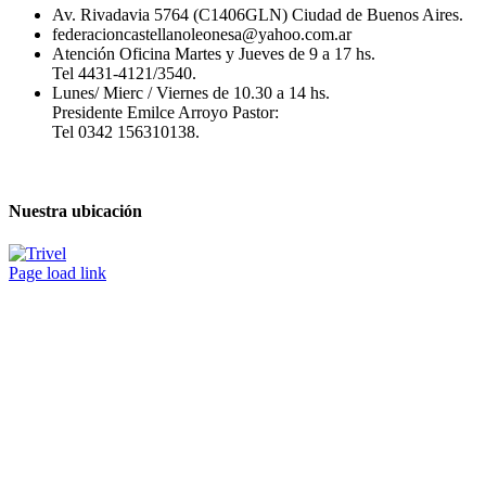
Av. Rivadavia 5764 (C1406GLN) Ciudad de Buenos Aires.
federacioncastellanoleonesa@yahoo.com.ar
Atención Oficina Martes y Jueves de 9 a 17 hs.
Tel 4431-4121/3540.
Lunes/ Mierc / Viernes de 10.30 a 14 hs.
Presidente Emilce Arroyo Pastor:
Tel 0342 156310138.
Nuestra ubicación
Page load link
Ir
a
Arriba