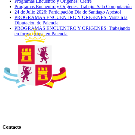
Programas Encuentro y Orígenes: Cierre
Programas Encuentro y Orígenes: Trabajo. Sala Computación
24 de Julio 2026: Participación Día de Santiago Apóstol
PROGRAMAS ENCUENTRO Y ORIGENES: Visita a la
Diputación de Palencia
PROGRAMAS ENCUENTRO Y ORIGENES: Trabajando
en forma grupal en Palencia
Contacto