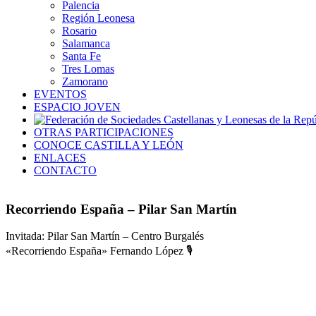
Palencia
Región Leonesa
Rosario
Salamanca
Santa Fe
Tres Lomas
Zamorano
EVENTOS
ESPACIO JOVEN
OTRAS PARTICIPACIONES
CONOCE CASTILLA Y LEÓN
ENLACES
CONTACTO
Recorriendo España – Pilar San Martín
Invitada: Pilar San Martín – Centro Burgalés
«Recorriendo España» Fernando López 🎙