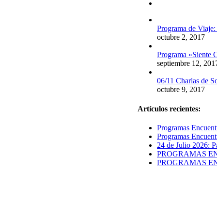
Comentarios
Programa de Viaje:
octubre 2, 2017
Programa «Siente C
septiembre 12, 201
06/11 Charlas de S
octubre 9, 2017
Artículos recientes:
Programas Encuentr
Programas Encuentr
24 de Julio 2026: P
PROGRAMAS ENCUE
PROGRAMAS ENCUE