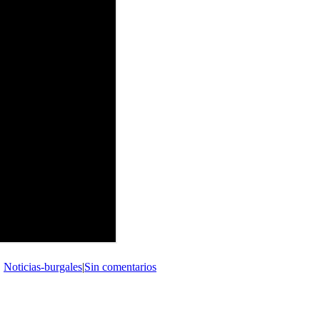
,
Noticias-burgales
|
Sin comentarios