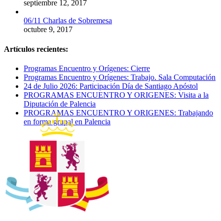
septiembre 12, 2017
06/11 Charlas de Sobremesa
octubre 9, 2017
Artículos recientes:
Programas Encuentro y Orígenes: Cierre
Programas Encuentro y Orígenes: Trabajo. Sala Computación
24 de Julio 2026: Participación Día de Santiago Apóstol
PROGRAMAS ENCUENTRO Y ORIGENES: Visita a la
Diputación de Palencia
PROGRAMAS ENCUENTRO Y ORIGENES: Trabajando
en forma grupal en Palencia