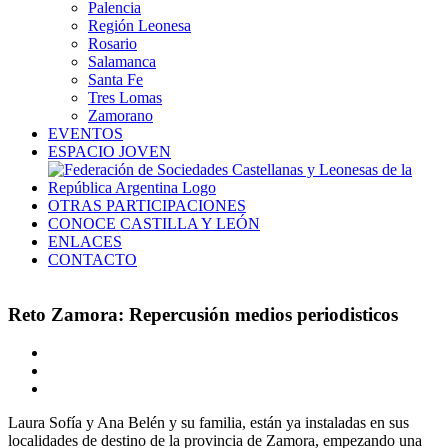
Palencia
Región Leonesa
Rosario
Salamanca
Santa Fe
Tres Lomas
Zamorano
EVENTOS
ESPACIO JOVEN
OTRAS PARTICIPACIONES
CONOCE CASTILLA Y LEÓN
ENLACES
CONTACTO
Reto Zamora: Repercusión medios periodisticos
Ver
imagen
más
grande
Laura Sofía y Ana Belén y su familia, están ya instaladas en sus
localidades de destino de la provincia de Zamora, empezando una