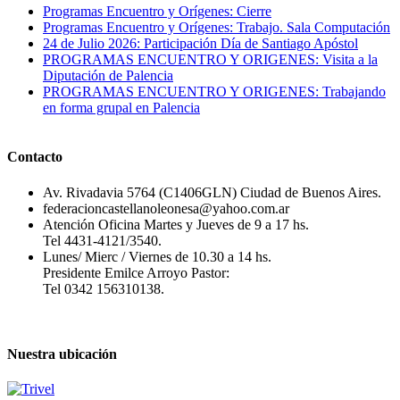
Programas Encuentro y Orígenes: Cierre
Programas Encuentro y Orígenes: Trabajo. Sala Computación
24 de Julio 2026: Participación Día de Santiago Apóstol
PROGRAMAS ENCUENTRO Y ORIGENES: Visita a la
Diputación de Palencia
PROGRAMAS ENCUENTRO Y ORIGENES: Trabajando
en forma grupal en Palencia
Contacto
Av. Rivadavia 5764 (C1406GLN) Ciudad de Buenos Aires.
federacioncastellanoleonesa@yahoo.com.ar
Atención Oficina Martes y Jueves de 9 a 17 hs.
Tel 4431-4121/3540.
Lunes/ Mierc / Viernes de 10.30 a 14 hs.
Presidente Emilce Arroyo Pastor:
Tel 0342 156310138.
Nuestra ubicación