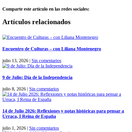
Comparte este artículo en las redes sociales:
Facebook
X
Reddit
LinkedIn
Pinterest
Vk
Artículos relacionados
Encuentro de Culturas – con Liliana Montenegro
julio 13, 2026
|
Sin comentarios
9 de Julio: Día de la Independencia
julio 8, 2026
|
Sin comentarios
14 de Julio 2026: Reflexiones y notas históricas para pensar a
Urraca, I Reina de España
julio 1, 2026
|
Sin comentarios