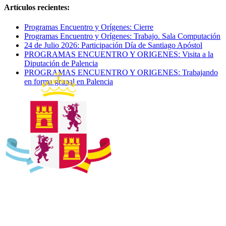
Artículos recientes:
Programas Encuentro y Orígenes: Cierre
Programas Encuentro y Orígenes: Trabajo. Sala Computación
24 de Julio 2026: Participación Día de Santiago Apóstol
PROGRAMAS ENCUENTRO Y ORIGENES: Visita a la
Diputación de Palencia
PROGRAMAS ENCUENTRO Y ORIGENES: Trabajando
en forma grupal en Palencia