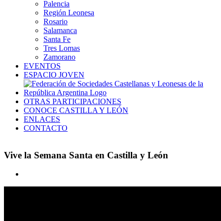
Palencia
Región Leonesa
Rosario
Salamanca
Santa Fe
Tres Lomas
Zamorano
EVENTOS
ESPACIO JOVEN
OTRAS PARTICIPACIONES
CONOCE CASTILLA Y LEÓN
ENLACES
CONTACTO
Vive la Semana Santa en Castilla y León
Ver
imagen
más
grande