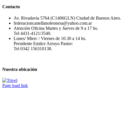
Contacto
Av. Rivadavia 5764 (C1406GLN) Ciudad de Buenos Aires.
federacioncastellanoleonesa@yahoo.com.ar
Atención Oficina Martes y Jueves de 9 a 17 hs.
Tel 4431-4121/3540.
Lunes/ Mierc / Viernes de 10.30 a 14 hs.
Presidente Emilce Arroyo Pastor:
Tel 0342 156310138.
Nuestra ubicación
Page load link
Ir
a
Arriba